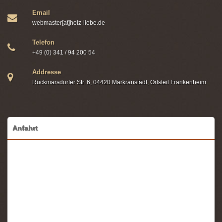
Email
webmaster[at]holz-liebe.de
Telefon
+49 (0) 341 / 94 200 54
Addresse
Rückmarsdorfer Str. 6, 04420 Markranstädt, Ortsteil Frankenheim
Anfahrt