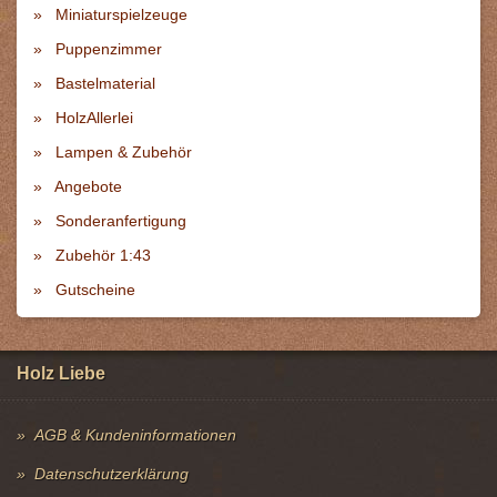
Miniaturspielzeuge
Puppenzimmer
Bastelmaterial
HolzAllerlei
Lampen & Zubehör
Angebote
Sonderanfertigung
Zubehör 1:43
Gutscheine
Holz Liebe
AGB & Kundeninformationen
Datenschutzerklärung