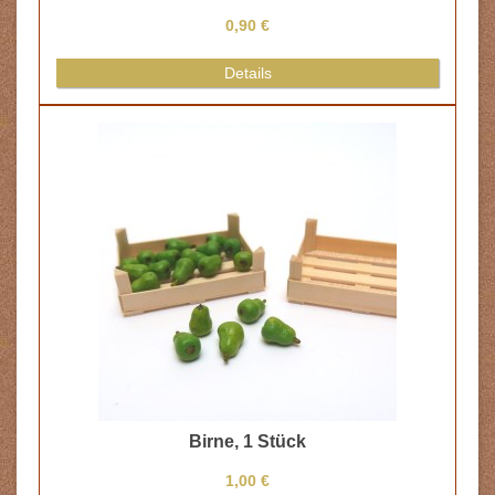
0,90 €
Details
Birne, 1 Stück
1,00 €