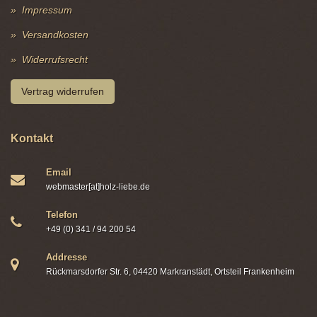
Impressum
Versandkosten
Widerrufsrecht
Vertrag widerrufen
Kontakt
Email
webmaster[at]holz-liebe.de
Telefon
+49 (0) 341 / 94 200 54
Addresse
Rückmarsdorfer Str. 6, 04420 Markranstädt, Ortsteil Frankenheim