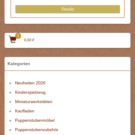
Details
0
0,00 €
Kategorien
Neuheiten 2026
Kinderspielzeug
Miniaturwerkstätten
Kaufladen
Puppenstubenmöbel
Puppenstubenzubehör