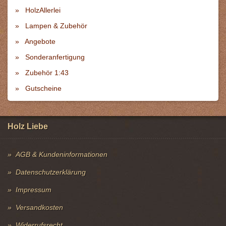
HolzAllerlei
Lampen & Zubehör
Angebote
Sonderanfertigung
Zubehör 1:43
Gutscheine
Holz Liebe
AGB & Kundeninformationen
Datenschutzerklärung
Impressum
Versandkosten
Widerrufsrecht