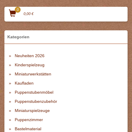
0
0,00 €
Kategorien
Neuheiten 2026
Kinderspielzeug
Miniaturwerkstätten
Kaufladen
Puppenstubenmöbel
Puppenstubenzubehör
Miniaturspielzeuge
Puppenzimmer
Bastelmaterial