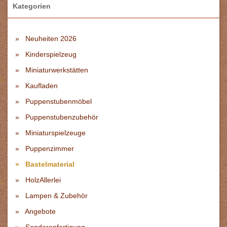
Kategorien
Neuheiten 2026
Kinderspielzeug
Miniaturwerkstätten
Kaufladen
Puppenstubenmöbel
Puppenstubenzubehör
Miniaturspielzeuge
Puppenzimmer
Bastelmaterial
HolzAllerlei
Lampen & Zubehör
Angebote
Sonderanfertigung