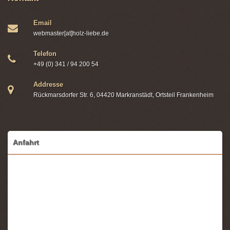
Email
webmaster[at]holz-liebe.de
Telefon
+49 (0) 341 / 94 200 54
Addresse
Rückmarsdorfer Str. 6, 04420 Markranstädt, Ortsteil Frankenheim
Anfahrt