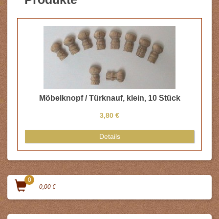
Möbelknopf / Türknauf, klein, 10 Stück
3,80 €
Details
0
0,00 €