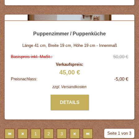
Puppenzimmer / Puppenküche
Länge 41 cm, Breite 19 cm, Höhe 19 cm - Innenmaß
50,00 €
Basispreis inkl. MwSt.:
Verkaufspreis:
45,00 €
-5,00 €
Preisnachlass:
zzgl.
Versandkosten
DETAILS
Seite 1 von 3
1
2
3