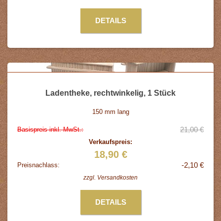
DETAILS
Ladentheke, rechtwinkelig, 1 Stück
150 mm lang
21,00 €
Basispreis inkl. MwSt.:
Verkaufspreis:
18,90 €
-2,10 €
Preisnachlass:
zzgl.
Versandkosten
DETAILS