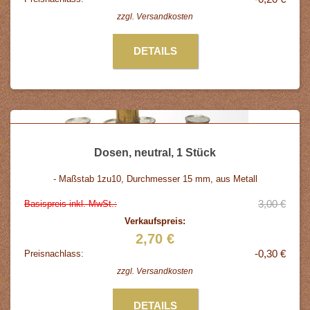
zzgl.
Versandkosten
DETAILS
Dosen, neutral, 1 Stück
- Maßstab 1zu10, Durchmesser 15 mm, aus Metall
3,00 €
Basispreis inkl. MwSt.:
Verkaufspreis:
2,70 €
-0,30 €
Preisnachlass:
zzgl.
Versandkosten
DETAILS