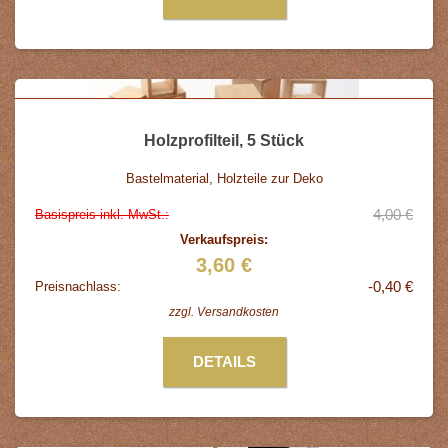
Holzprofilteil, 5 Stück
Bastelmaterial, Holzteile zur Deko
4,00 €
Basispreis inkl. MwSt.:
Verkaufspreis:
3,60 €
-0,40 €
Preisnachlass:
zzgl.
Versandkosten
DETAILS