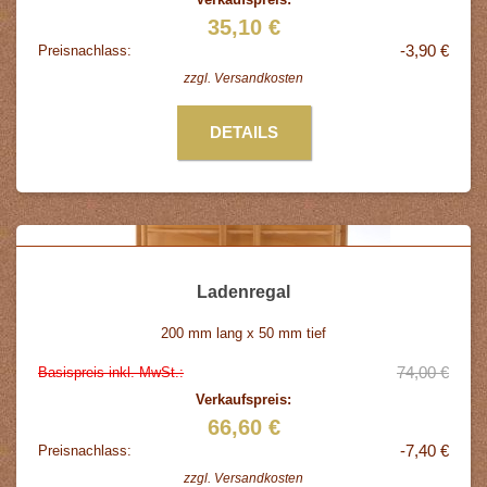
35,10 €
-3,90 €
Preisnachlass:
zzgl.
Versandkosten
DETAILS
Ladenregal
200 mm lang x 50 mm tief
74,00 €
Basispreis inkl. MwSt.:
Verkaufspreis:
66,60 €
-7,40 €
Preisnachlass:
zzgl.
Versandkosten