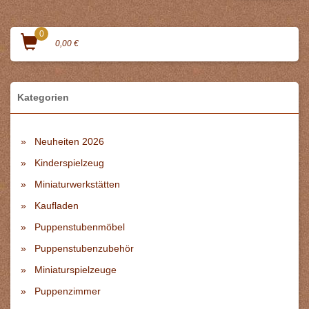
0
0,00 €
Kategorien
Neuheiten 2026
Kinderspielzeug
Miniaturwerkstätten
Kaufladen
Puppenstubenmöbel
Puppenstubenzubehör
Miniaturspielzeuge
Puppenzimmer