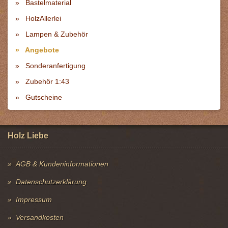
Bastelmaterial
HolzAllerlei
Lampen & Zubehör
Angebote
Sonderanfertigung
Zubehör 1:43
Gutscheine
Holz Liebe
AGB & Kundeninformationen
Datenschutzerklärung
Impressum
Versandkosten