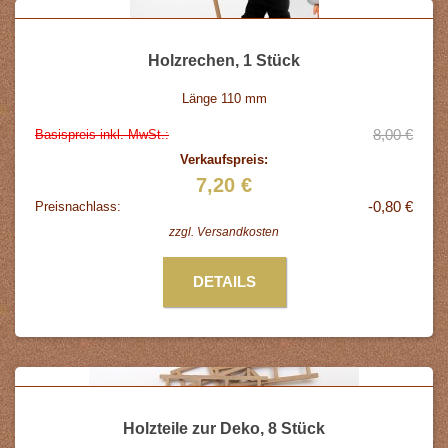
Holzrechen, 1 Stück
Länge 110 mm
8,00 €
Basispreis inkl. MwSt.:
Verkaufspreis:
7,20 €
-0,80 €
Preisnachlass:
zzgl.
Versandkosten
DETAILS
Holzteile zur Deko, 8 Stück