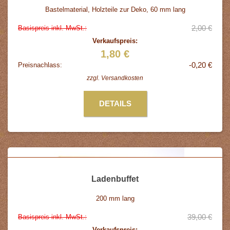
Bastelmaterial, Holzteile zur Deko, 60 mm lang
2,00 €
Basispreis inkl. MwSt.:
Verkaufspreis:
1,80 €
-0,20 €
Preisnachlass:
zzgl.
Versandkosten
DETAILS
Ladenbuffet
200 mm lang
39,00 €
Basispreis inkl. MwSt.:
Verkaufspreis: