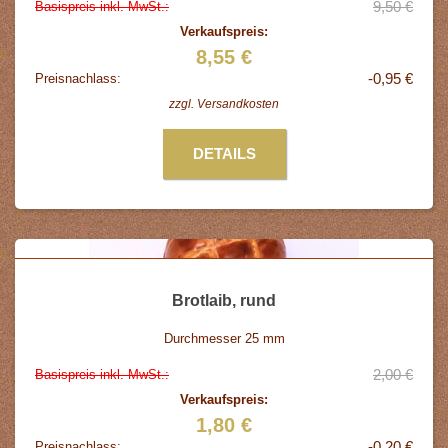
9,50 €
Basispreis inkl. MwSt.:
Verkaufspreis:
8,55 €
-0,95 €
Preisnachlass:
zzgl.
Versandkosten
DETAILS
Brotlaib, rund
Durchmesser 25 mm
2,00 €
Basispreis inkl. MwSt.:
Verkaufspreis:
1,80 €
-0,20 €
Preisnachlass: