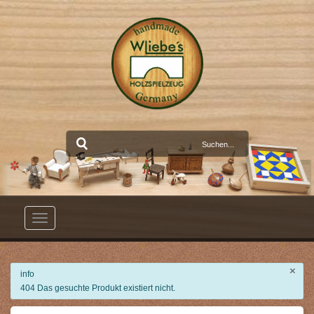
Toggle
navigation
×
info
404 Das gesuchte Produkt existiert nicht.