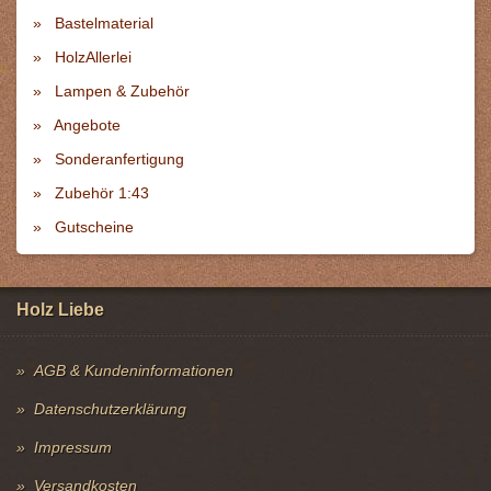
Bastelmaterial
HolzAllerlei
Lampen & Zubehör
Angebote
Sonderanfertigung
Zubehör 1:43
Gutscheine
Holz Liebe
AGB & Kundeninformationen
Datenschutzerklärung
Impressum
Versandkosten