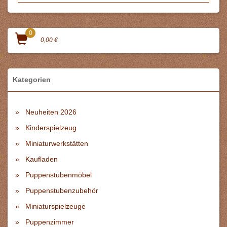
0
0,00 €
Kategorien
Neuheiten 2026
Kinderspielzeug
Miniaturwerkstätten
Kaufladen
Puppenstubenmöbel
Puppenstubenzubehör
Miniaturspielzeuge
Puppenzimmer