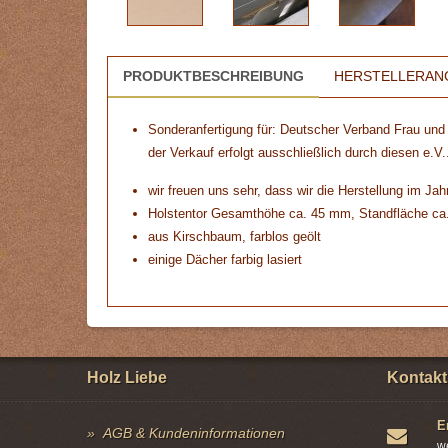
PRODUKTBESCHREIBUNG
HERSTELLERAN
Sonderanfertigung für:
Deutscher Verband Frau und 
der Verkauf erfolgt ausschließlich durch diesen e.V.
wir freuen uns sehr, dass wir die Herstellung im Jah
Holstentor Gesamthöhe ca. 45 mm, Standfläche c
aus Kirschbaum, farblos geölt
einige Dächer farbig lasiert
Holz Liebe
Kontakt
E
AGB & Kundeninformationen
w