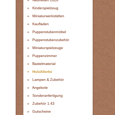
Neuheiten 2026
Kinderspielzeug
Miniaturwerkstätten
Kaufladen
Puppenstubenmöbel
Puppenstubenzubehör
Miniaturspielzeuge
Puppenzimmer
Bastelmaterial
HolzAllerlei
Lampen & Zubehör
Angebote
Sonderanfertigung
Zubehör 1:43
Gutscheine