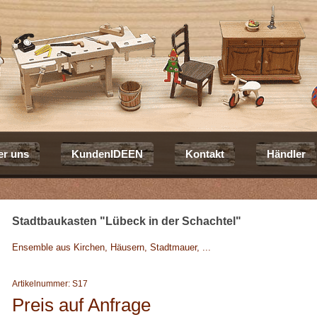
er uns
KundenIDEEN
Kontakt
Händler
Stadtbaukasten "Lübeck in der Schachtel"
Ensemble aus Kirchen, Häusern, Stadtmauer, ...
Artikelnummer: S17
Preis auf Anfrage