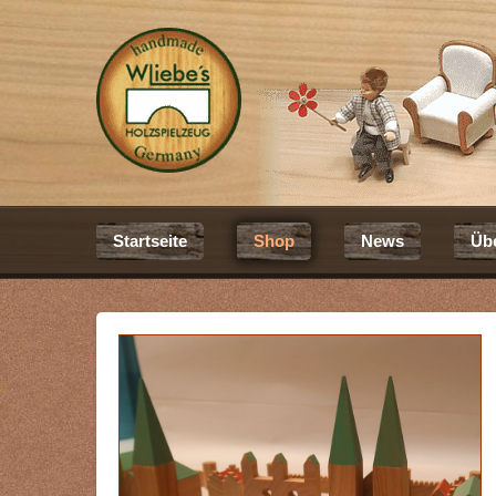
Startseite
Shop
News
Üb