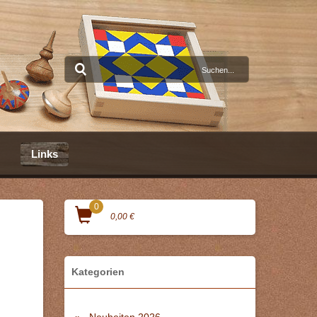
Links
0
0,00 €
Kategorien