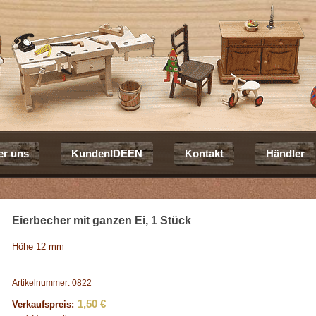
er uns
KundenIDEEN
Kontakt
Händler
Eierbecher mit ganzen Ei, 1 Stück
Höhe 12 mm
Artikelnummer: 0822
1,50 €
Verkaufspreis: