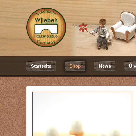
Startseite
Shop
News
Üb