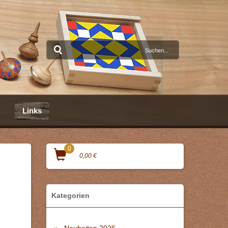
Links
0
0,00 €
Kategorien