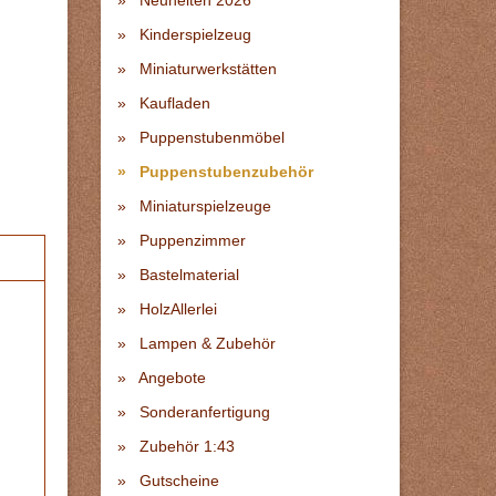
Neuheiten 2026
Kinderspielzeug
Miniaturwerkstätten
Kaufladen
Puppenstubenmöbel
Puppenstubenzubehör
Miniaturspielzeuge
Puppenzimmer
Bastelmaterial
HolzAllerlei
Lampen & Zubehör
Angebote
Sonderanfertigung
Zubehör 1:43
Gutscheine