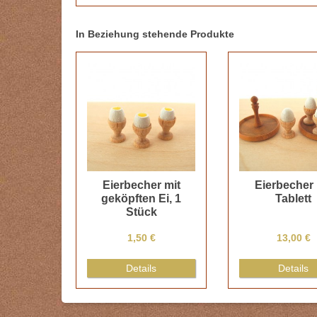
In Beziehung stehende Produkte
Eierbecher mit
Eierbecher 
geköpften Ei, 1
Tablett
Stück
1,50 €
13,00 €
Details
Details