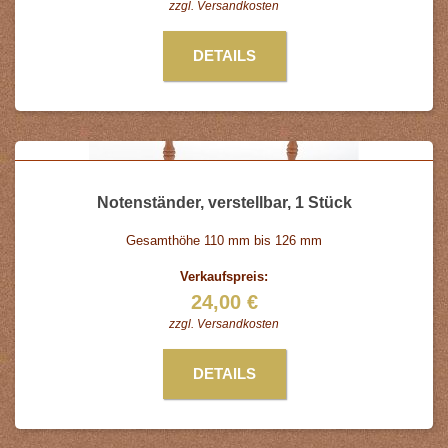
zzgl.
Versandkosten
DETAILS
Notenständer, verstellbar, 1 Stück
Gesamthöhe 110 mm bis 126 mm
Verkaufspreis:
24,00 €
zzgl.
Versandkosten
DETAILS