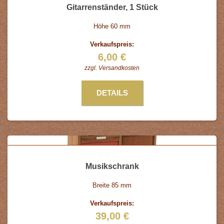
Gitarrenständer, 1 Stück
Höhe 60 mm
Verkaufspreis:
6,00 €
zzgl.
Versandkosten
DETAILS
Musikschrank
Breite 85 mm
Verkaufspreis:
39,00 €