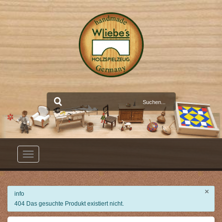
Toggle
navigation
×
info
404 Das gesuchte Produkt existiert nicht.