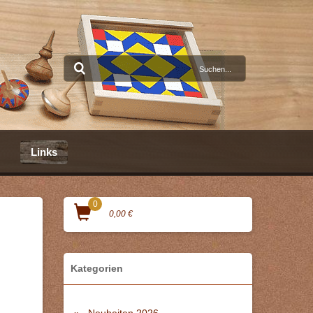
Links
0
0,00 €
Kategorien