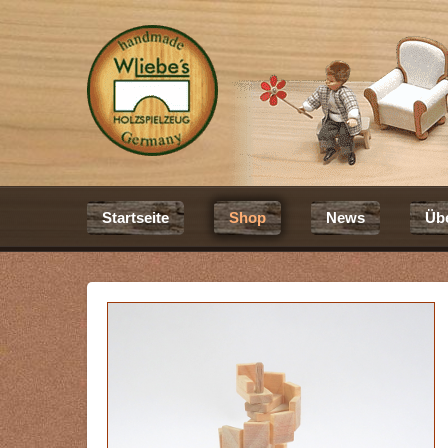
Startseite
Shop
News
Üb