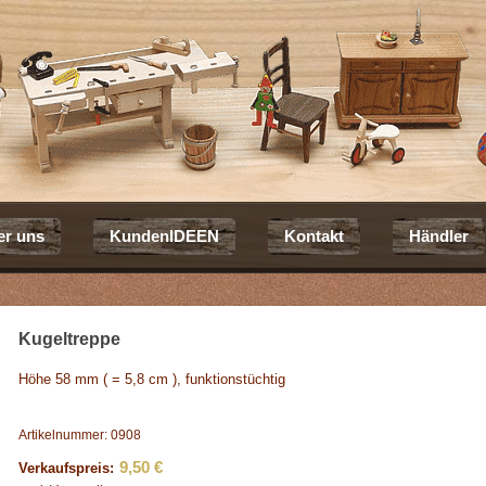
er uns
KundenIDEEN
Kontakt
Händler
Kugeltreppe
Höhe 58 mm ( = 5,8 cm ), funktionstüchtig
Artikelnummer: 0908
9,50 €
Verkaufspreis: