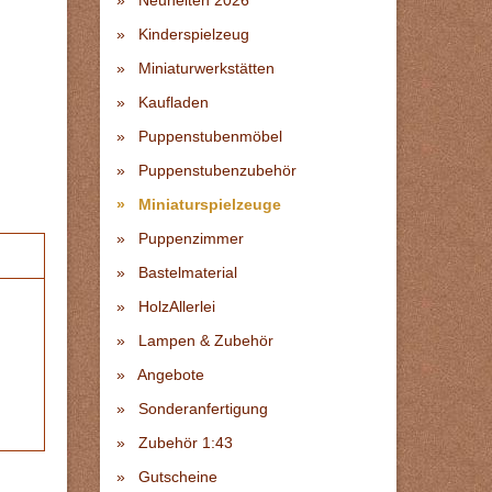
Neuheiten 2026
Kinderspielzeug
Miniaturwerkstätten
Kaufladen
Puppenstubenmöbel
Puppenstubenzubehör
Miniaturspielzeuge
Puppenzimmer
Bastelmaterial
HolzAllerlei
Lampen & Zubehör
Angebote
Sonderanfertigung
Zubehör 1:43
Gutscheine