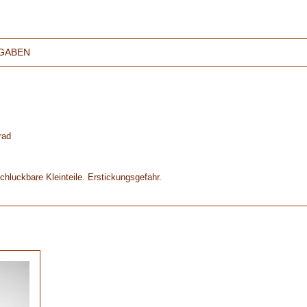
GABEN
rad
chluckbare Kleinteile. Erstickungsgefahr.