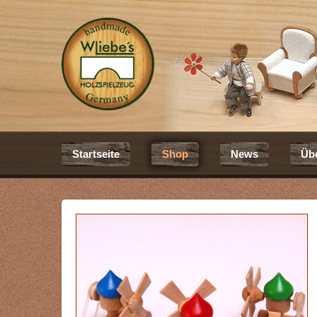
Startseite
Shop
News
Üb