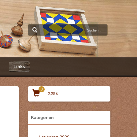
Links
0
0,00 €
Kategorien