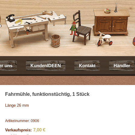
er uns
KundenIDEEN
Kontakt
Händler
Fahrmühle, funktionstüchtig, 1 Stück
Länge 26 mm
Artikelnummer: 0906
7,00 €
Verkaufspreis: