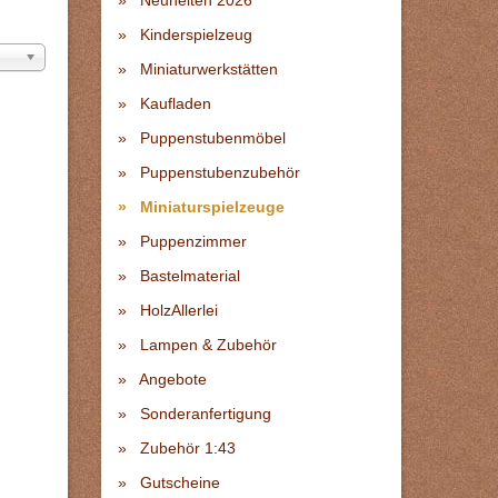
Neuheiten 2026
Kinderspielzeug
Miniaturwerkstätten
Kaufladen
Puppenstubenmöbel
Puppenstubenzubehör
Miniaturspielzeuge
Puppenzimmer
Bastelmaterial
HolzAllerlei
Lampen & Zubehör
Angebote
Sonderanfertigung
Zubehör 1:43
Gutscheine