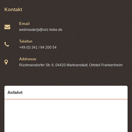
Kontakt
Email
webmaster[at]holz-liebe.de
Telefon
+49 (0) 341 / 94 200 54
Addresse
Rückmarsdorfer Str. 6, 04420 Markranstädt, Ortsteil Frankenheim
Anfahrt