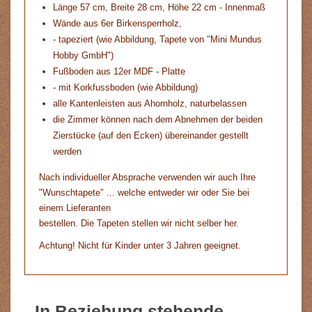
Länge 57 cm, Breite 28 cm, Höhe 22 cm - Innenmaß
Wände aus 6er Birkensperrholz,
- tapeziert (wie Abbildung, Tapete von "Mini Mundus
Hobby GmbH")
Fußboden aus 12er MDF - Platte
- mit Korkfussboden (wie Abbildung)
alle Kantenleisten aus Ahornholz, naturbelassen
die Zimmer können nach dem Abnehmen der beiden
Zierstücke (auf den Ecken) übereinander gestellt
werden
Nach individueller Absprache verwenden wir auch Ihre
"Wunschtapete" ... welche entweder wir oder Sie bei
einem Lieferanten
bestellen. Die Tapeten stellen wir nicht selber her.
Achtung! Nicht für Kinder unter 3 Jahren geeignet.
In Beziehung stehende