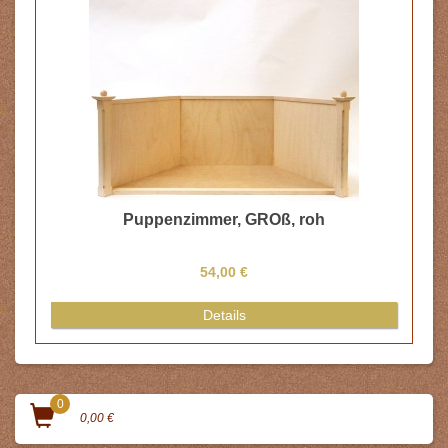
Puppenzimmer, GROß, roh
54,00 €
Details
0
0,00 €