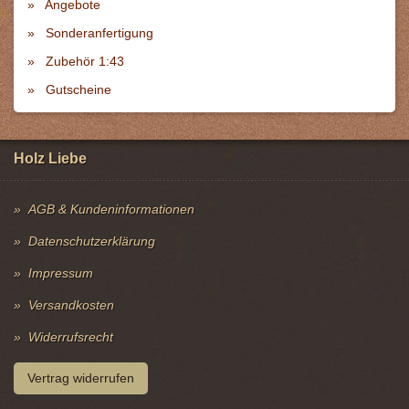
Angebote
Sonderanfertigung
Zubehör 1:43
Gutscheine
Holz Liebe
AGB & Kundeninformationen
Datenschutzerklärung
Impressum
Versandkosten
Widerrufsrecht
Vertrag widerrufen