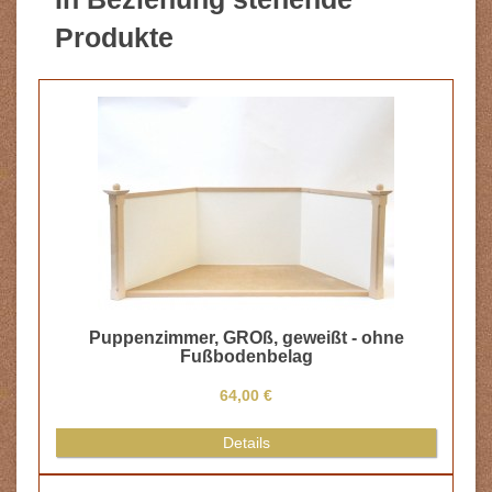
Produkte
Puppenzimmer, GROß, geweißt - ohne
Fußbodenbelag
64,00 €
Details