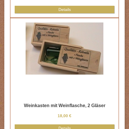
Details
Weinkasten mit Weinflasche, 2 Gläser
18,00 €
Details