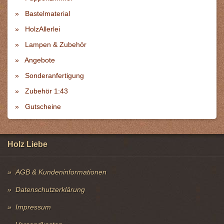
Bastelmaterial
HolzAllerlei
Lampen & Zubehör
Angebote
Sonderanfertigung
Zubehör 1:43
Gutscheine
Holz Liebe
AGB & Kundeninformationen
Datenschutzerklärung
Impressum