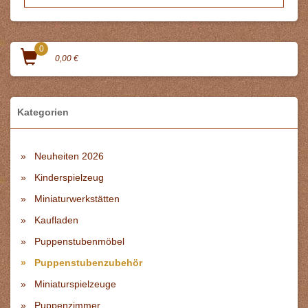
0
0,00 €
Kategorien
Neuheiten 2026
Kinderspielzeug
Miniaturwerkstätten
Kaufladen
Puppenstubenmöbel
Puppenstubenzubehör
Miniaturspielzeuge
Puppenzimmer