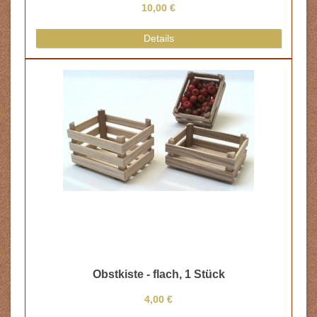
10,00 €
Details
Obstkiste - flach, 1 Stück
4,00 €