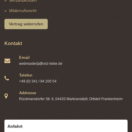
Versandkosten
Widerrufsrecht
Vertrag widerrufen
Kontakt
Email
webmaster[at]holz-liebe.de
Telefon
+49 (0) 341 / 94 200 54
Addresse
Rückmarsdorfer Str. 6, 04420 Markranstädt, Ortsteil Frankenheim
Anfahrt