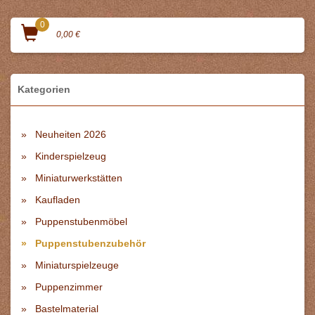
0
0,00 €
Kategorien
Neuheiten 2026
Kinderspielzeug
Miniaturwerkstätten
Kaufladen
Puppenstubenmöbel
Puppenstubenzubehör
Miniaturspielzeuge
Puppenzimmer
Bastelmaterial