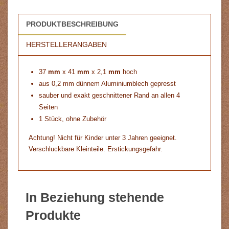
PRODUKTBESCHREIBUNG
HERSTELLERANGABEN
37
mm
x 41
mm
x 2,1
mm
hoch
aus 0,2 mm dünnem Aluminiumblech gepresst
sauber und exakt geschnittener Rand an allen 4
Seiten
1 Stück, ohne Zubehör
Achtung! Nicht für Kinder unter 3 Jahren geeignet.
Verschluckbare Kleinteile. Erstickungsgefahr.
In Beziehung stehende
Produkte