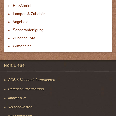
HolzAllerlei
Lampen & Zubehör
Angebote
Sonderanfertigung
Zubehör 1:43
Gutscheine
Holz Liebe
AGB & Kundeninformationen
Datenschutzerklärung
Impressum
Versandkosten