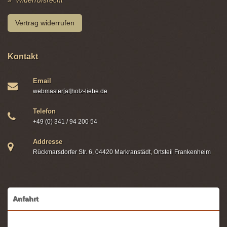
Widerrufsrecht
Vertrag widerrufen
Kontakt
Email
webmaster[at]holz-liebe.de
Telefon
+49 (0) 341 / 94 200 54
Addresse
Rückmarsdorfer Str. 6, 04420 Markranstädt, Ortsteil Frankenheim
Anfahrt