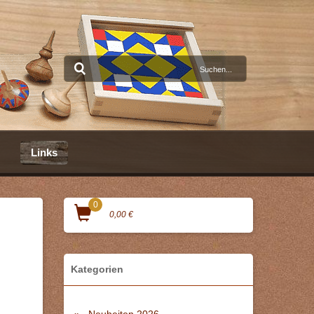
Links
0
0,00 €
Kategorien