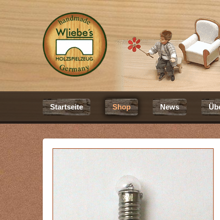
Startseite
Shop
News
Üb