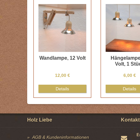
Wandlampe, 12 Volt
Hängelampe
Volt, 1 Stü
12,00 €
6,00 €
Details
Details
Holz Liebe
Kontakt
E
AGB & Kundeninformationen