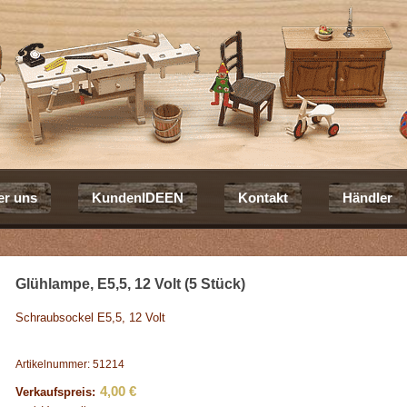
er uns
KundenIDEEN
Kontakt
Händler
Glühlampe, E5,5, 12 Volt (5 Stück)
Schraubsockel E5,5, 12 Volt
Artikelnummer: 51214
4,00 €
Verkaufspreis: