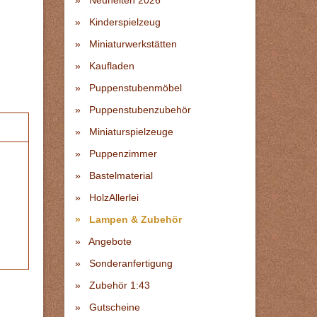
Neuheiten 2026
Kinderspielzeug
Miniaturwerkstätten
Kaufladen
Puppenstubenmöbel
Puppenstubenzubehör
Miniaturspielzeuge
Puppenzimmer
Bastelmaterial
HolzAllerlei
Lampen & Zubehör
Angebote
Sonderanfertigung
Zubehör 1:43
Gutscheine