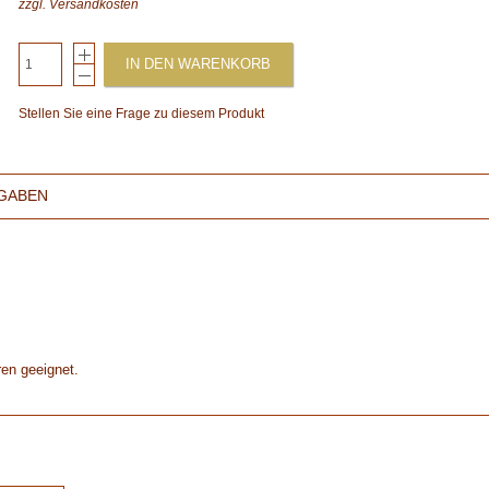
zzgl.
Versandkosten
IN DEN WARENKORB
Stellen Sie eine Frage zu diesem Produkt
GABEN
ren geeignet.