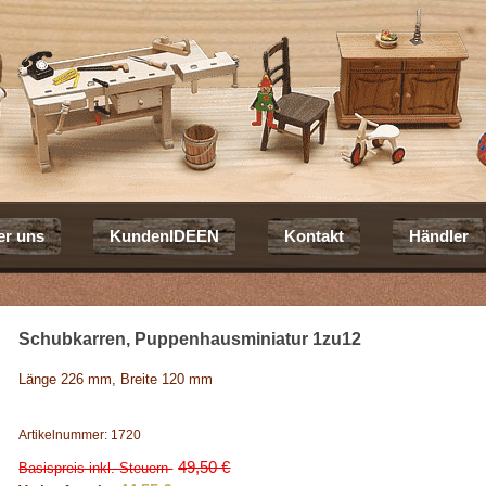
er uns
KundenIDEEN
Kontakt
Händler
Schubkarren, Puppenhausminiatur 1zu12
Länge 226 mm, Breite 120 mm
Artikelnummer: 1720
49,50 €
Basispreis inkl. Steuern