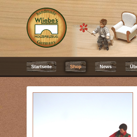
Startseite
Shop
News
Üb