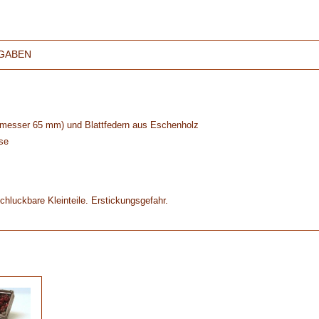
GABEN
chmesser 65 mm) und Blattfedern aus Eschenholz
se
chluckbare Kleinteile. Erstickungsgefahr.