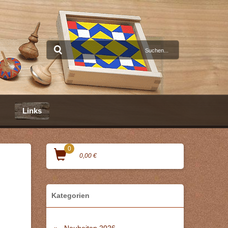
Links
0
0,00 €
Kategorien