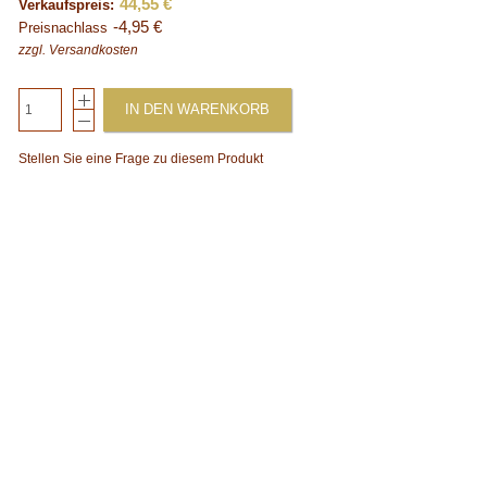
44,55 €
Verkaufspreis:
-4,95 €
Preisnachlass
zzgl.
Versandkosten
IN DEN WARENKORB
Stellen Sie eine Frage zu diesem Produkt
xt