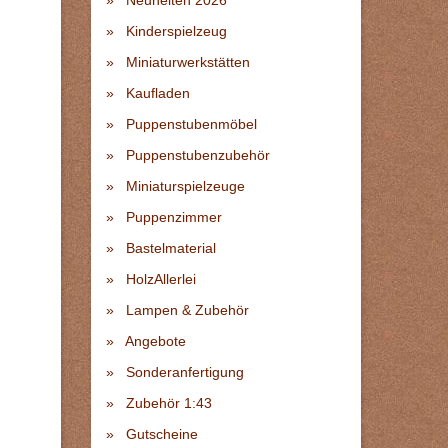
Neuheiten 2026
Kinderspielzeug
Miniaturwerkstätten
Kaufladen
Puppenstubenmöbel
Puppenstubenzubehör
Miniaturspielzeuge
Puppenzimmer
Bastelmaterial
HolzAllerlei
Lampen & Zubehör
Angebote
Sonderanfertigung
Zubehör 1:43
Gutscheine