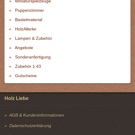
Miniaturspielzeuge
Puppenzimmer
Bastelmaterial
HolzAllerlei
Lampen & Zubehör
Angebote
Sonderanfertigung
Zubehör 1:43
Gutscheine
Holz Liebe
AGB & Kundeninformationen
Datenschutzerklärung