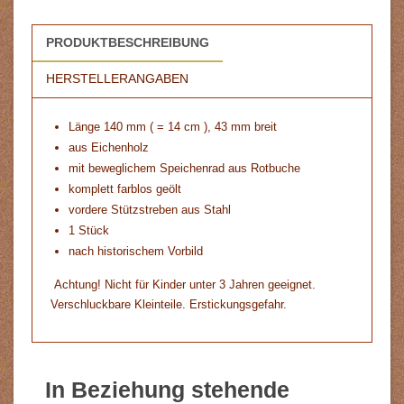
PRODUKTBESCHREIBUNG
HERSTELLERANGABEN
Länge 140 mm ( = 14 cm ), 43 mm breit
aus Eichenholz
mit beweglichem Speichenrad aus Rotbuche
komplett farblos geölt
vordere Stützstreben aus Stahl
1 Stück
nach historischem Vorbild
Achtung! Nicht für Kinder unter 3 Jahren geeignet.
Verschluckbare Kleinteile. Erstickungsgefahr.
In Beziehung stehende