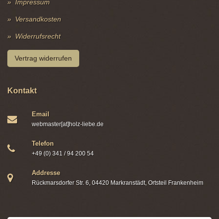
Impressum
Versandkosten
Widerrufsrecht
Vertrag widerrufen
Kontakt
Email
webmaster[at]holz-liebe.de
Telefon
+49 (0) 341 / 94 200 54
Addresse
Rückmarsdorfer Str. 6, 04420 Markranstädt, Ortsteil Frankenheim