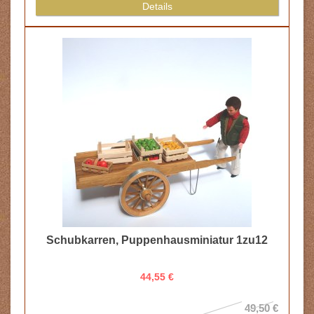
Details
Schubkarren, Puppenhausminiatur 1zu12
44,55 €
49,50 €