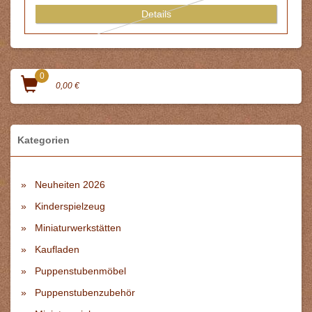
Details
0
0,00 €
Kategorien
Neuheiten 2026
Kinderspielzeug
Miniaturwerkstätten
Kaufladen
Puppenstubenmöbel
Puppenstubenzubehör