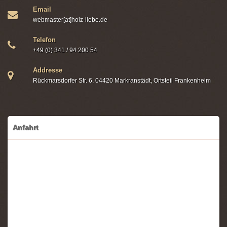
Email
webmaster[at]holz-liebe.de
Telefon
+49 (0) 341 / 94 200 54
Addresse
Rückmarsdorfer Str. 6, 04420 Markranstädt, Ortsteil Frankenheim
Anfahrt