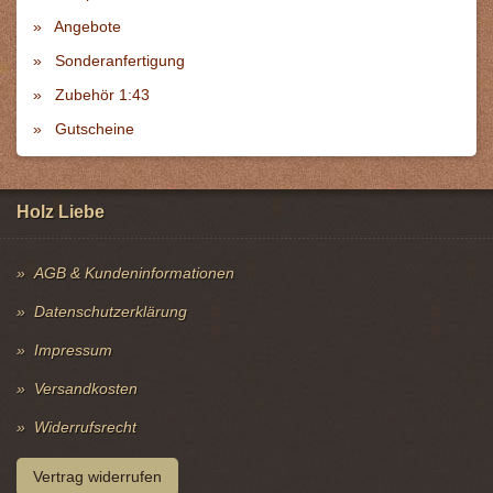
Angebote
Sonderanfertigung
Zubehör 1:43
Gutscheine
Holz Liebe
AGB & Kundeninformationen
Datenschutzerklärung
Impressum
Versandkosten
Widerrufsrecht
Vertrag widerrufen