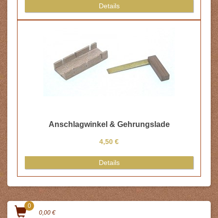
Details
Anschlagwinkel & Gehrungslade
4,50 €
Details
0
0,00 €