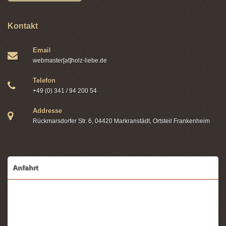
Kontakt
Email
webmaster[at]holz-liebe.de
Telefon
+49 (0) 341 / 94 200 54
Addresse
Rückmarsdorfer Str. 6, 04420 Markranstädt, Ortsteil Frankenheim
Anfahrt