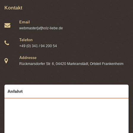
Kontakt
Email
webmaster[at]holz-liebe.de
Telefon
+49 (0) 341 / 94 200 54
Addresse
Rückmarsdorfer Str. 6, 04420 Markranstädt, Ortsteil Frankenheim
Anfahrt