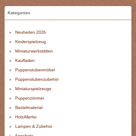
Kategorien
Neuheiten 2026
Kinderspielzeug
Miniaturwerkstätten
Kaufladen
Puppenstubenmöbel
Puppenstubenzubehör
Miniaturspielzeuge
Puppenzimmer
Bastelmaterial
HolzAllerlei
Lampen & Zubehör
Angebote