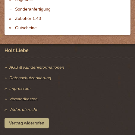
Sonderanfertigung
Zubehör 1:43
Gutscheine
Holz Liebe
AGB & Kundeninformationen
Datenschutzerklärung
Impressum
Versandkosten
Widerrufsrecht
Vertrag widerrufen