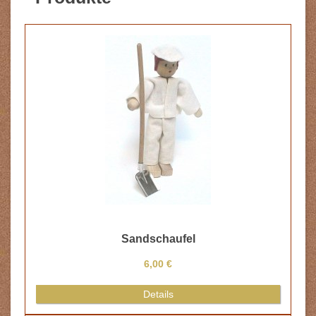
Zementsack, 1 Stück
4,00 €
Details