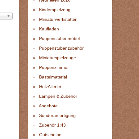
Neuheiten 2026
Kinderspielzeug
Miniaturwerkstätten
Kaufladen
Puppenstubenmöbel
Puppenstubenzubehör
Miniaturspielzeuge
Puppenzimmer
Bastelmaterial
HolzAllerlei
Lampen & Zubehör
Angebote
Sonderanfertigung
Zubehör 1:43
Gutscheine