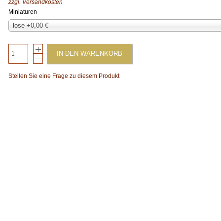
zzgl.
Versandkosten
Miniaturen
lose +0,00 €
IN DEN WARENKORB
Stellen Sie eine Frage zu diesem Produkt