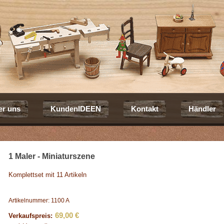
er uns
KundenIDEEN
Kontakt
Händler
1 Maler - Miniaturszene
Komplettset mit 11 Artikeln
Artikelnummer: 1100 A
69,00 €
Verkaufspreis: