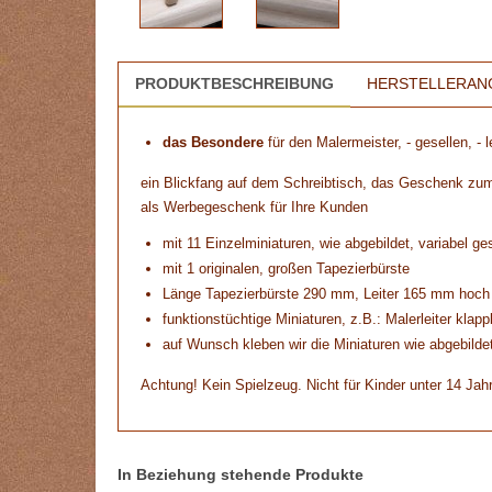
PRODUKTBESCHREIBUNG
HERSTELLERAN
das Besondere
für den Malermeister, - gesellen, - le
ein Blickfang auf dem Schreibtisch, das Geschenk zum 
als Werbegeschenk für Ihre Kunden
mit 11 Einzelminiaturen, wie abgebildet, variabel ges
mit 1 originalen, großen Tapezierbürste
Länge Tapezierbürste 290 mm, Leiter 165 mm hoch
funktionstüchtige Miniaturen, z.B.: Malerleiter klappb
auf Wunsch kleben wir die Miniaturen wie abgebildet
Achtung! Kein Spielzeug. Nicht für Kinder unter 14 Jah
In Beziehung stehende Produkte