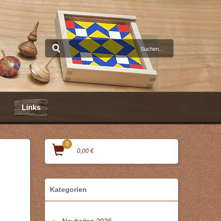
Links
0
0,00 €
Kategorien