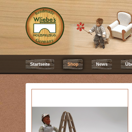
Startseite
Shop
News
Üb