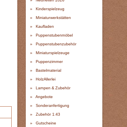
Neuheiten 2026
Kinderspielzeug
Miniaturwerkstätten
Kaufladen
Puppenstubenmöbel
Puppenstubenzubehör
Miniaturspielzeuge
Puppenzimmer
Bastelmaterial
HolzAllerlei
Lampen & Zubehör
Angebote
Sonderanfertigung
Zubehör 1:43
Gutscheine