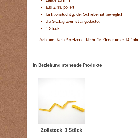
Länge 28 mm
aus Zinn, poliert
funktionstüchtig, der Schieber ist beweglich
die Skalagravur ist angedeutet
1 Stück
Achtung! Kein Spielzeug. Nicht für Kinder unter 14 Jah
In Beziehung stehende Produkte
Zollstock, 1 Stück