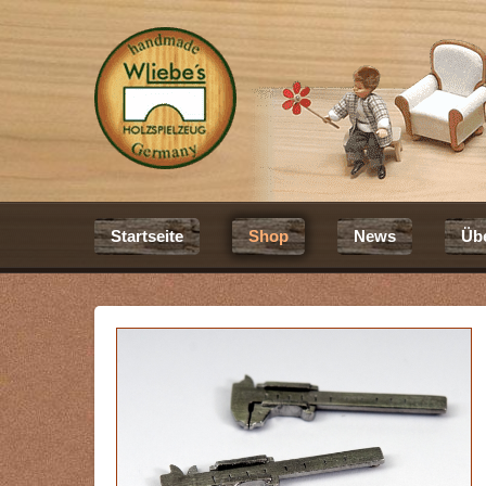
Startseite
Shop
News
Üb