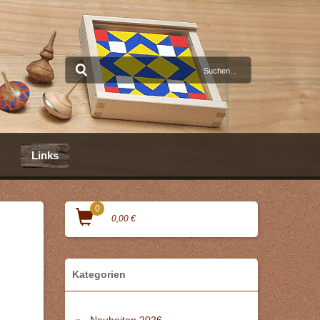
Links
0
0,00 €
Kategorien