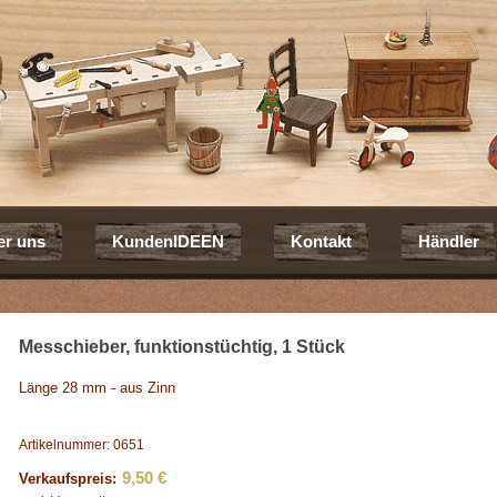
er uns
KundenIDEEN
Kontakt
Händler
Messchieber, funktionstüchtig, 1 Stück
Länge 28 mm - aus Zinn
Artikelnummer: 0651
9,50 €
Verkaufspreis: