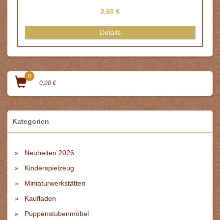
3,60 €
Details
0
0,00 €
Kategorien
Neuheiten 2026
Kinderspielzeug
Miniaturwerkstätten
Kaufladen
Puppenstubenmöbel