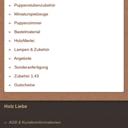
Puppenstubenzubehör
Miniaturspielzeuge
Puppenzimmer
Bastelmaterial
HolzAllerlei
Lampen & Zubehör
Angebote
Sonderanfertigung
Zubehör 1:43
Gutscheine
Holz Liebe
AGB & Kundeninformationen