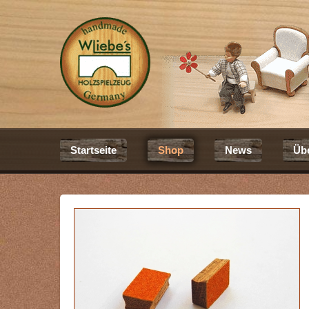
Startseite
Shop
News
Üb