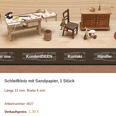
er uns
KundenIDEEN
Kontakt
Händler
Schleifklotz mit Sandpapier, 1 Stück
Länge 13 mm, Breite 6 mm
Artikelnummer: 0627
1,30 €
Verkaufspreis: