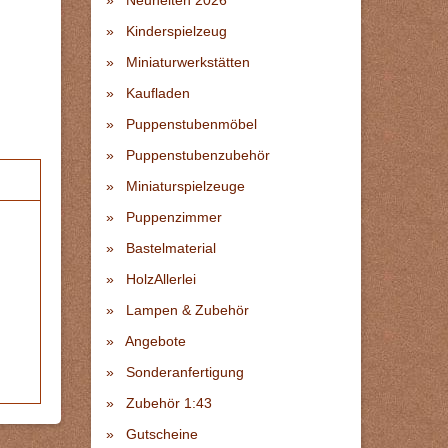
Neuheiten 2026
Kinderspielzeug
Miniaturwerkstätten
Kaufladen
Puppenstubenmöbel
Puppenstubenzubehör
Miniaturspielzeuge
Puppenzimmer
Bastelmaterial
HolzAllerlei
Lampen & Zubehör
Angebote
Sonderanfertigung
Zubehör 1:43
Gutscheine