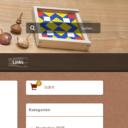
Links
0
0,00 €
Kategorien