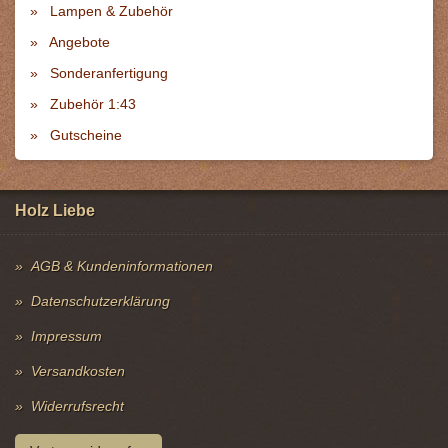
Lampen & Zubehör
Angebote
Sonderanfertigung
Zubehör 1:43
Gutscheine
Holz Liebe
AGB & Kundeninformationen
Datenschutzerklärung
Impressum
Versandkosten
Widerrufsrecht