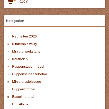
0,00 €
Kategorien
Neuheiten 2026
Kinderspielzeug
Miniaturwerkstätten
Kaufladen
Puppenstubenmöbel
Puppenstubenzubehör
Miniaturspielzeuge
Puppenzimmer
Bastelmaterial
HolzAllerlei