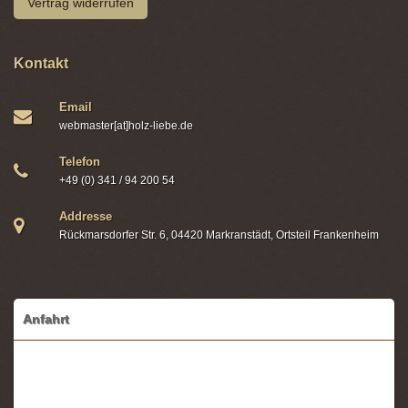
Vertrag widerrufen
Kontakt
Email
webmaster[at]holz-liebe.de
Telefon
+49 (0) 341 / 94 200 54
Addresse
Rückmarsdorfer Str. 6, 04420 Markranstädt, Ortsteil Frankenheim
Anfahrt