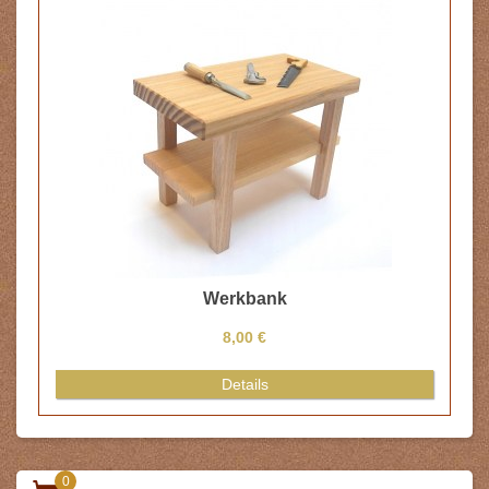
Werkbank
8,00 €
Details
0