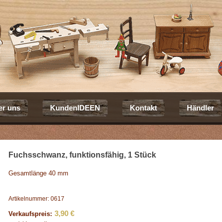
er uns
KundenIDEEN
Kontakt
Händler
Fuchsschwanz, funktionsfähig, 1 Stück
Gesamtlänge 40 mm
Artikelnummer: 0617
3,90 €
Verkaufspreis: