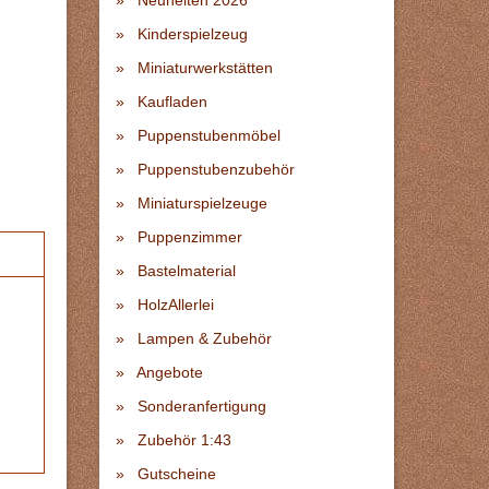
Neuheiten 2026
Kinderspielzeug
Miniaturwerkstätten
Kaufladen
Puppenstubenmöbel
Puppenstubenzubehör
Miniaturspielzeuge
Puppenzimmer
Bastelmaterial
HolzAllerlei
Lampen & Zubehör
Angebote
Sonderanfertigung
Zubehör 1:43
Gutscheine