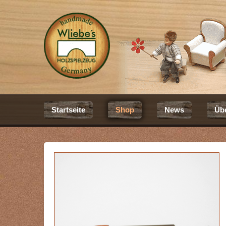
Startseite
Shop
News
Üb