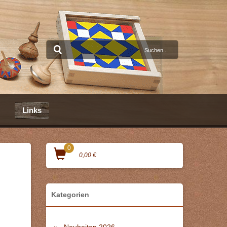
Links
0
0,00 €
Kategorien