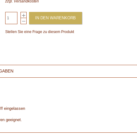
zzgl.
Versandkosten
IN DEN WARENKORB
Stellen Sie eine Frage zu diesem Produkt
GABEN
iff eingelassen
ren geeignet.