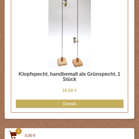
Klopfspecht, handbemalt als Grünspecht, 1
Stück
16,00 €
Details
0
0,00 €