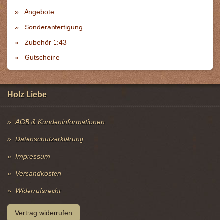
Angebote
Sonderanfertigung
Zubehör 1:43
Gutscheine
Holz Liebe
AGB & Kundeninformationen
Datenschutzerklärung
Impressum
Versandkosten
Widerrufsrecht
Vertrag widerrufen