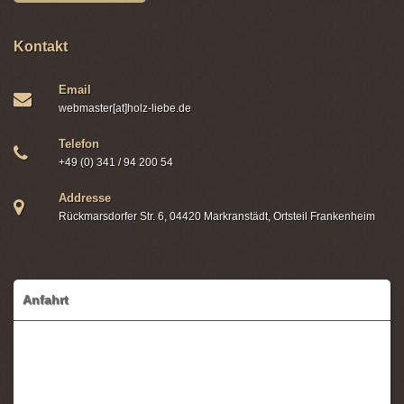
Kontakt
Email
webmaster[at]holz-liebe.de
Telefon
+49 (0) 341 / 94 200 54
Addresse
Rückmarsdorfer Str. 6, 04420 Markranstädt, Ortsteil Frankenheim
Anfahrt