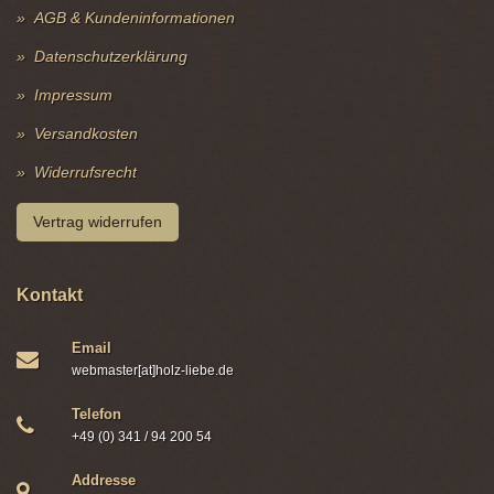
AGB & Kundeninformationen
Datenschutzerklärung
Impressum
Versandkosten
Widerrufsrecht
Vertrag widerrufen
Kontakt
Email
webmaster[at]holz-liebe.de
Telefon
+49 (0) 341 / 94 200 54
Addresse