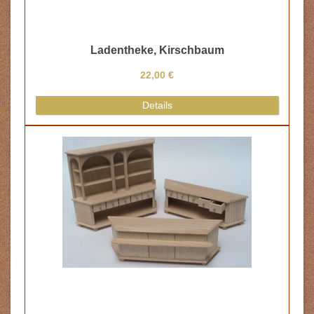
Ladenregal
66,60 €
74,00 €
Details