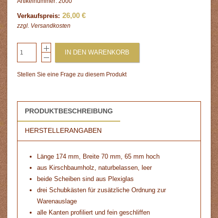
Artikelnummer: 2000
26,00 €
Verkaufspreis:
zzgl.
Versandkosten
IN DEN WARENKORB
Stellen Sie eine Frage zu diesem Produkt
PRODUKTBESCHREIBUNG
HERSTELLERANGABEN
Länge 174 mm, Breite 70 mm, 65 mm hoch
aus Kirschbaumholz, naturbelassen, leer
beide Scheiben sind aus Plexiglas
drei Schubkästen für zusätzliche Ordnung zur
Warenauslage
alle Kanten profiliert und fein geschliffen