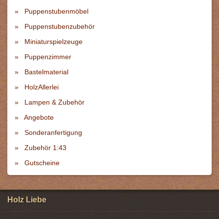
Puppenstubenmöbel
Puppenstubenzubehör
Miniaturspielzeuge
Puppenzimmer
Bastelmaterial
HolzAllerlei
Lampen & Zubehör
Angebote
Sonderanfertigung
Zubehör 1:43
Gutscheine
Holz Liebe