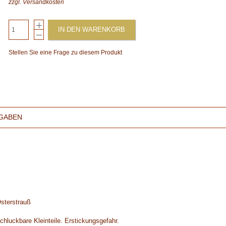
zzgl.
Versandkosten
IN DEN WARENKORB
Stellen Sie eine Frage zu diesem Produkt
GABEN
Osterstrauß
chluckbare Kleinteile. Erstickungsgefahr.