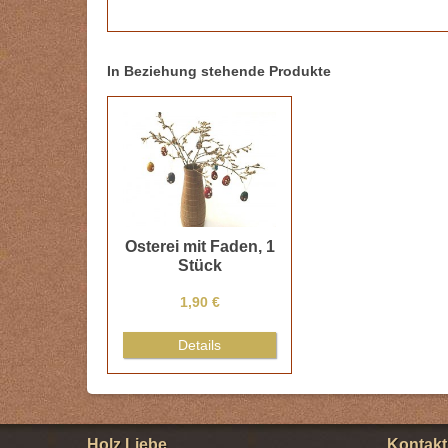
In Beziehung stehende Produkte
Osterei mit Faden, 1
Stück
1,90 €
Details
Holz Liebe
Kontakt