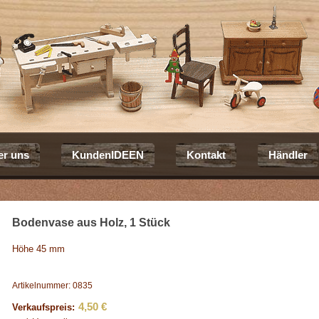
er uns
KundenIDEEN
Kontakt
Händler
Bodenvase aus Holz, 1 Stück
Höhe 45 mm
Artikelnummer: 0835
4,50 €
Verkaufspreis: