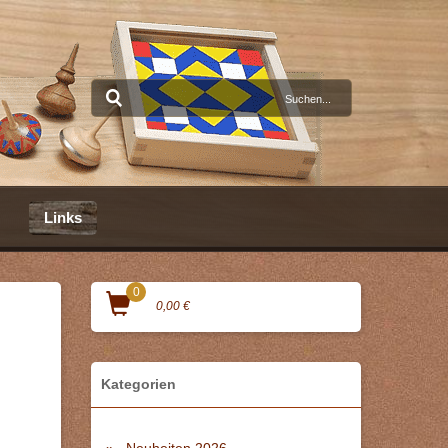
Links
0
0,00 €
Kategorien