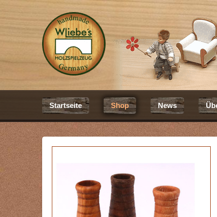
Startseite
Shop
News
Üb