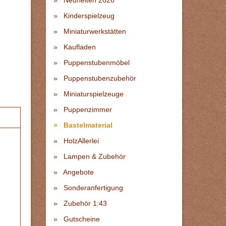
Neuheiten 2026
Kinderspielzeug
Miniaturwerkstätten
Kaufladen
Puppenstubenmöbel
Puppenstubenzubehör
Miniaturspielzeuge
Puppenzimmer
Bastelmaterial
HolzAllerlei
Lampen & Zubehör
Angebote
Sonderanfertigung
Zubehör 1:43
Gutscheine